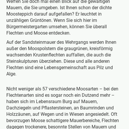
Werfen Sie doch mal einen Blick auf die gewaltigen
Mauern, die Sie umgeben. Ist Ihnen schon der dichte
Moosteppich darauf aufgefallen? Er leuchtet in
unzähligen Grüntönen. Wenn Sie sich hier im
Bürgermeistergarten umsehen, können Sie überall
Flechten und Moose entdecken.
Auf der Sandsteinmauer des Wehrgangs werden Ihnen
außer den Moospolstern die graugrünen, kreisförmig
wachsenden Krustenflechten auffallen, die auch die
Steinskulpturen überziehen. Diese und alle anderen
Flechten sind eine Lebensgemeinschaft aus Pilz und
Alge.
Nicht weniger als 57 verschiedene Moosarten – bei den
Flechtenarten sind es sogar noch ein Dutzend mehr –
haben sich im Lebensraum Burg auf Mauern,
Dachziegeln und Pflastersteinen, an Baum­rinden und
Holzzäunen, auf Wegen und in Wiesen angesiedelt. Oft
bevorzugen Moose schattigere Mauerbereiche, Flechten
dagegen trockenere, besonnte Stellen von Mauern und