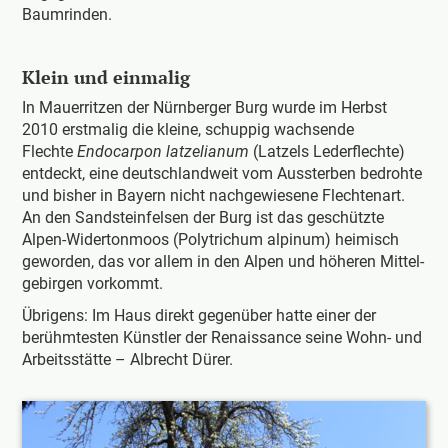
Baumrinden.
Klein und einmalig
In Mauerritzen der Nürnberger Burg wurde im Herbst
2010 erstmalig die kleine, schuppig wachsende
Flechte
Endocarpon latzelianum
(Latzels Lederflechte)
entdeckt, eine deutschlandweit vom Aussterben bedrohte
und bisher in Bayern nicht nachgewiesene Flechtenart.
An den Sandsteinfelsen der Burg ist das geschützte
Alpen-Widertonmoos (Polytrichum alpinum) heimisch
geworden, das vor allem in den Alpen und höheren Mittel­
gebirgen vorkommt.
Übrigens: Im Haus direkt gegenüber hatte einer der
berühmtesten Künstler der Renaissance seine Wohn- und
Arbeitsstätte – Albrecht Dürer.