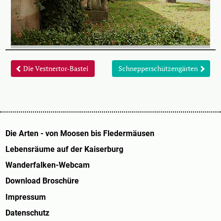
Die Vestnertor-Bastei
Schnepperschützengärten
Die Arten - von Moosen bis Fledermäusen
Lebensräume auf der Kaiserburg
Wanderfalken-Webcam
Download Broschüre
Impressum
Datenschutz